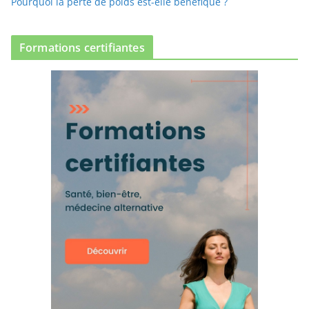
Pourquoi la perte de poids est-elle bénéfique ?
Formations certifiantes