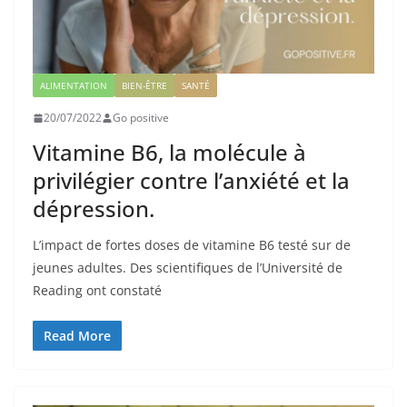
ALIMENTATION
BIEN-ÊTRE
SANTÉ
20/07/2022
Go positive
Vitamine B6, la molécule à
privilégier contre l’anxiété et la
dépression.
L’impact de fortes doses de vitamine B6 testé sur de
jeunes adultes. Des scientifiques de l’Université de
Reading ont constaté
Read More